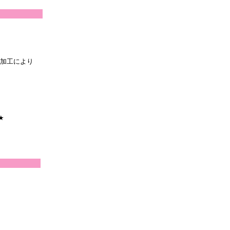
加工により
★