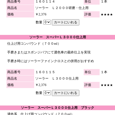
商品番号
１６０１１４
単位
１本
商品名
ソーラー Ｌ２０００研磨・仕上用
価格
￥2,376
評価
★★★★
数量
ソーラー スーパーＬ３０００仕上用
仕上げ用コンパウンド（７００ml）
手磨きまたはスポンジバフにて濃色車の最終仕上を実現
手磨き時にはソーラーファインクロスとの併用がおすすめ
商品番号
１６０１１５
単位
１本
商品名
ソーラー Ｌ３０００仕上用
価格
￥2,376
評価
★★★★
数量
ソーラー スーパーＬ３０００仕上用 ブラック
濃色系 仕上げ用コンパウンド（７００ml）