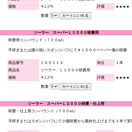
価格
￥2,376
評価
★★★★
数量
ソーラー スーパーＬ１５００研磨用
研磨用コンパウンド（７００ml）
手研ぎまたは腰の強いスポンジバフにて＃１５００ペーパー傷の研磨
商品番号
１６０１１３
単位
１本
商品名
ソーラー Ｌ１５００研磨用
価格
￥2,376
評価
★★★★
数量
ソーラー スーパーＬ２０００研磨・仕上用
研磨・仕上用コンパウンド（７００ml）
手研ぎまたはスポンジバフにて小傷研磨から最終仕上げまでを１本で実