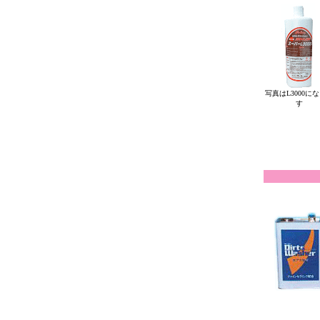
写真はL3000に
す