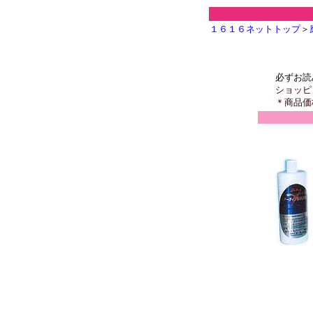
１６１６ネットトップ
＞
必ずお読
ショッピ
＊商品価